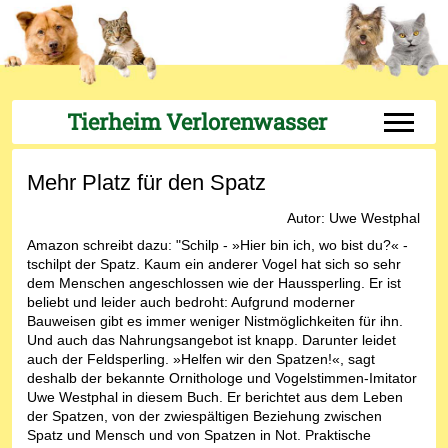
Tierheim Verlorenwasser
Off-Can
Mehr Platz für den Spatz
Autor: Uwe Westphal
Amazon schreibt dazu: "Schilp - »Hier bin ich, wo bist du?« -
tschilpt der Spatz. Kaum ein anderer Vogel hat sich so sehr
dem Menschen angeschlossen wie der Haussperling. Er ist
beliebt und leider auch bedroht: Aufgrund moderner
Bauweisen gibt es immer weniger Nistmöglichkeiten für ihn.
Und auch das Nahrungsangebot ist knapp. Darunter leidet
auch der Feldsperling. »Helfen wir den Spatzen!«, sagt
deshalb der bekannte Ornithologe und Vogelstimmen-Imitator
Uwe Westphal in diesem Buch. Er berichtet aus dem Leben
der Spatzen, von der zwiespältigen Beziehung zwischen
Spatz und Mensch und von Spatzen in Not. Praktische