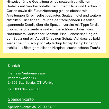
Hinweise für die Gestaltung eines spatzenfreundlichen
Umfelds mit Sandbadestelle, begrüntem Haus und Hecken im
Garten sowie die Zusatzfütterung gibt es ebenso wie
Anleitungen für ein selbst gebautes Spatzenhotel und weitere
Nisthilfen. Hier finden Freunde der tschilpenden Gesellen
spannende Details über die Spatzen vereint mit Tipps für die
praktische Spatzenhilfe und wunderschönen Bildern des
Naturmalers Christopher Schmidt. Eine Liebeserklärung an
den Spatz und ein Appell für seinen Schutz! Auf dass es bald
wieder heißt: »tschilp schielp tschirp tschep tschlp tschirripp
tschili« ... »Biete gemütlichen Nistplatz, suche schöne Frau!«
Kontakt
Tierheim Verlorenwasser
Verlorenwasser 17
14806 Bad Belzig, OT Werbig
Tel.: 033 847 - 41 890
Spendenkonto
Spendenkonto: 35 27 00 34 00