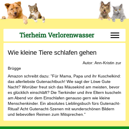
Tierheim Verlorenwasser
Off-Can
Wie kleine Tiere schlafen gehen
Autor: Ann-Kristin zur
Brügge
Amazon schreibt dazu: "Für Mama, Papa und ihr Kuschelkind:
das allerliebste Gutenachtbuch! Wie sagt der Löwe Gute
Nacht? Worüber freut sich das Mäusekind am meisten, bevor
es glücklich einschläft? Die Tierkinder und ihre Eltern kuscheln
am Abend vor dem Einschlafen genauso gern wie kleine
Menschenkinder. Ein absolutes Lieblingsbuch fürs Gutenacht-
Ritual! Acht Gutenacht-Szenen mit wunderschönen Bildern
und liebevollen Reimen zum Mitsprechen."