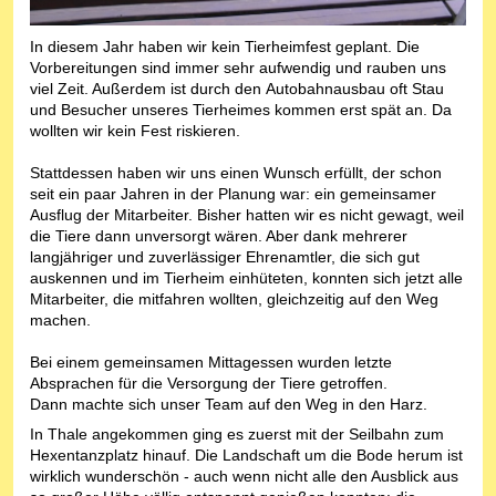
In diesem Jahr haben wir kein Tierheimfest geplant. Die
Vorbereitungen sind immer sehr aufwendig und rauben uns
viel Zeit. Außerdem ist durch den Autobahnausbau oft Stau
und Besucher unseres Tierheimes kommen erst spät an. Da
wollten wir kein Fest riskieren.
Stattdessen haben wir uns einen Wunsch erfüllt, der schon
seit ein paar Jahren in der Planung war: ein gemeinsamer
Ausflug der Mitarbeiter. Bisher hatten wir es nicht gewagt, weil
die Tiere dann unversorgt wären. Aber dank mehrerer
langjähriger und zuverlässiger Ehrenamtler, die sich gut
auskennen und im Tierheim einhüteten, konnten sich jetzt alle
Mitarbeiter, die mitfahren wollten, gleichzeitig auf den Weg
machen.
Bei einem gemeinsamen Mittagessen wurden letzte
Absprachen für die Versorgung der Tiere getroffen.
Dann machte sich unser Team auf den Weg in den Harz.
In Thale angekommen ging es zuerst mit der Seilbahn zum
Hexentanzplatz hinauf. Die Landschaft um die Bode herum ist
wirklich wunderschön - auch wenn nicht alle den Ausblick aus