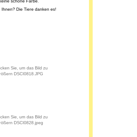
l keine schöne Farbe.
n Ihnen? Die Tiere danken es!