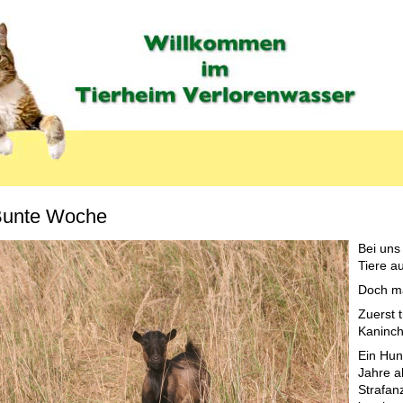
unte Woche
Bei uns
Tiere a
Doch ma
Zuerst t
Kaninch
Ein Hun
Jahre a
Strafanz