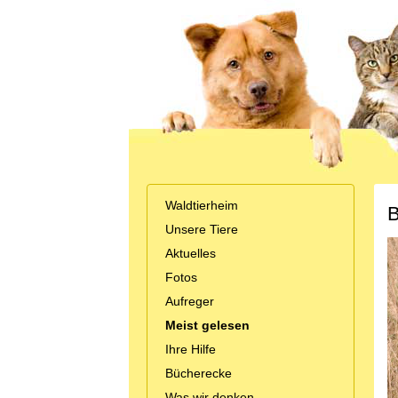
Waldtierheim
B
Unsere Tiere
Aktuelles
Fotos
Aufreger
Meist gelesen
Ihre Hilfe
Bücherecke
Was wir denken