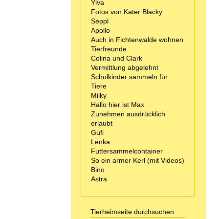
Ylva
Fotos von Kater Blacky
Seppl
Apollo
Auch in Fichtenwalde wohnen
Tierfreunde
Colina und Clark
Vermittlung abgelehnt
Schulkinder sammeln für
Tiere
Milky
Hallo hier ist Max
Zunehmen ausdrücklich
erlaubt
Gufi
Lenka
Futtersammelcontainer
So ein armer Kerl (mit Videos)
Bino
Astra
Tierheimseite durchsuchen