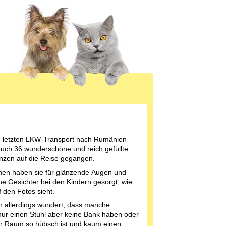
 letzten LKW-Transport nach Rumänien
uch 36 wunderschöne und reich gefüllte
nzen auf die Reise gegangen.
hen haben sie für glänzende Augen und
che Gesichter bei den Kindern gesorgt, wie
 den Fotos sieht.
h allerdings wundert, dass manche
nur einen Stuhl aber keine Bank haben oder
r Raum so hübsch ist und kaum einen