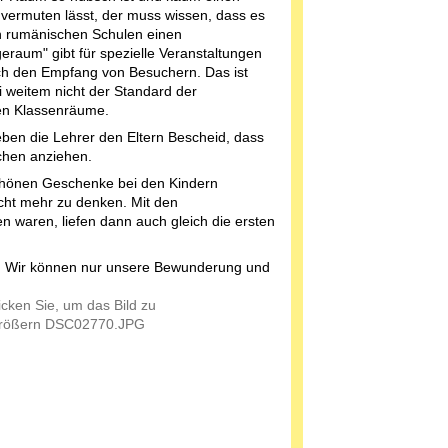
vermuten lässt, der muss wissen, dass es
en rumänischen Schulen einen
geraum" gibt für spezielle Veranstaltungen
h den Empfang von Besuchern. Das ist
i weitem nicht der Standard der
en Klassenräume.
ben die Lehrer den Eltern Bescheid, dass
chen anziehen.
schönen Geschenke bei den Kindern
cht mehr zu denken. Mit den
 waren, liefen dann auch gleich die ersten
t. Wir können nur unsere Bewunderung und