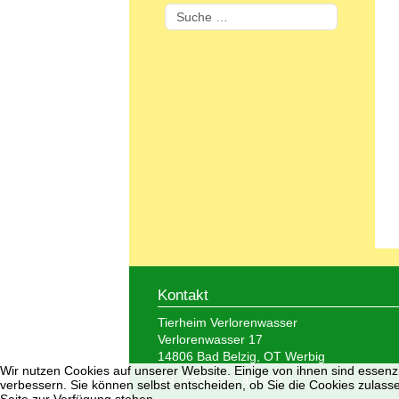
Suchen
Kontakt
Tierheim Verlorenwasser
Verlorenwasser 17
14806 Bad Belzig, OT Werbig
Wir nutzen Cookies auf unserer Website. Einige von ihnen sind essenzi
Tel.: 033 847 - 41 890
verbessern. Sie können selbst entscheiden, ob Sie die Cookies zulasse