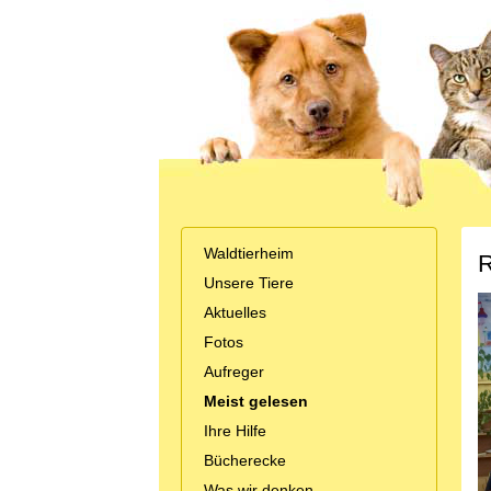
Waldtierheim
R
Unsere Tiere
Aktuelles
Fotos
Aufreger
Meist gelesen
Ihre Hilfe
Bücherecke
Was wir denken