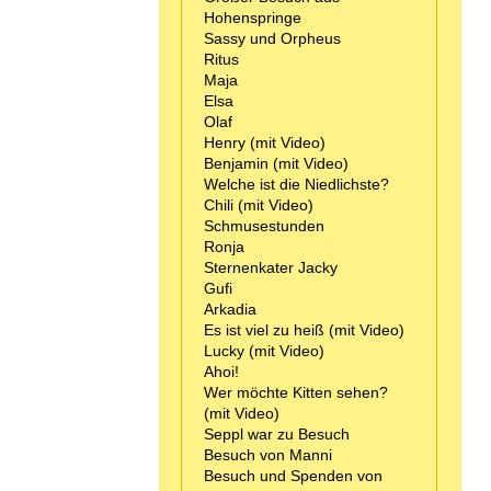
Hohenspringe
Sassy und Orpheus
Ritus
Maja
Elsa
Olaf
Henry (mit Video)
Benjamin (mit Video)
Welche ist die Niedlichste?
Chili (mit Video)
Schmusestunden
Ronja
Sternenkater Jacky
Gufi
Arkadia
Es ist viel zu heiß (mit Video)
Lucky (mit Video)
Ahoi!
Wer möchte Kitten sehen?
(mit Video)
Seppl war zu Besuch
Besuch von Manni
Besuch und Spenden von