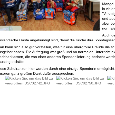
Mangel 
in viel
"Vorzei
und auc
aber be
normal
Auch ge
usländische Gäste angekündigt sind, damit die Kinder ihre Sonntagssa
an kann sich also gut vorstellen, was für eine übergroße Freude die 
usgelöst haben. Die Aufregung war groß und an normalen Unterricht ni
achbarklassen, die von einer anderen Spendenlieferung bedacht worden
auschgeschäfte.
iese Schulranzen hier wurden durch eine einzige Spenderin ermöglich
nseren ganz großen Dank dafür aussprechen.