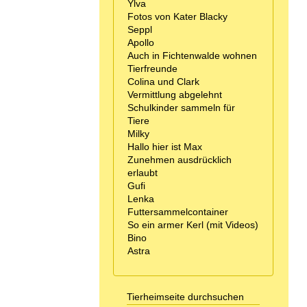
Ylva
Fotos von Kater Blacky
Seppl
Apollo
Auch in Fichtenwalde wohnen
Tierfreunde
Colina und Clark
Vermittlung abgelehnt
Schulkinder sammeln für
Tiere
Milky
Hallo hier ist Max
Zunehmen ausdrücklich
erlaubt
Gufi
Lenka
Futtersammelcontainer
So ein armer Kerl (mit Videos)
Bino
Astra
Tierheimseite durchsuchen