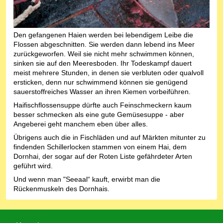
Den gefangenen Haien werden bei lebendigem Leibe die
Flossen abgeschnitten. Sie werden dann lebend ins Meer
zurückgeworfen. Weil sie nicht mehr schwimmen können,
sinken sie auf den Meeresboden. Ihr Todeskampf dauert
meist mehrere Stunden, in denen sie verbluten oder qualvoll
ersticken, denn nur schwimmend können sie genügend
sauerstoffreiches Wasser an ihren Kiemen vorbeiführen.
Haifischflossensuppe dürfte auch Feinschmeckern kaum
besser schmecken als eine gute Gemüsesuppe - aber
Angeberei geht manchem eben über alles.
Übrigens auch die in Fischläden und auf Märkten mitunter zu
findenden Schillerlocken stammen von einem Hai, dem
Dornhai, der sogar auf der Roten Liste gefährdeter Arten
geführt wird.
Und wenn man "Seeaal“ kauft, erwirbt man die
Rückenmuskeln des Dornhais.