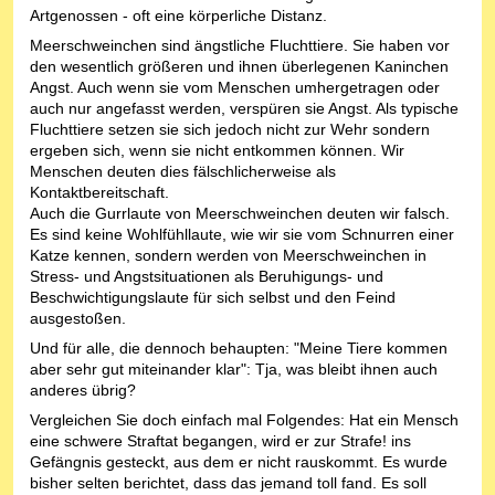
Artgenossen - oft eine körperliche Distanz.
Meerschweinchen sind ängstliche Fluchttiere. Sie haben vor
den wesentlich größeren und ihnen überlegenen Kaninchen
Angst. Auch wenn sie vom Menschen umhergetragen oder
auch nur angefasst werden, verspüren sie Angst. Als typische
Fluchttiere setzen sie sich jedoch nicht zur Wehr sondern
ergeben sich, wenn sie nicht entkommen können. Wir
Menschen deuten dies fälschlicherweise als
Kontaktbereitschaft.
Auch die Gurrlaute von Meerschweinchen deuten wir falsch.
Es sind keine Wohlfühllaute, wie wir sie vom Schnurren einer
Katze kennen, sondern werden von Meerschweinchen in
Stress- und Angstsituationen als Beruhigungs- und
Beschwichtigungslaute für sich selbst und den Feind
ausgestoßen.
Und für alle, die dennoch behaupten: "Meine Tiere kommen
aber sehr gut miteinander klar": Tja, was bleibt ihnen auch
anderes übrig?
Vergleichen Sie doch einfach mal Folgendes: Hat ein Mensch
eine schwere Straftat begangen, wird er zur Strafe! ins
Gefängnis gesteckt, aus dem er nicht rauskommt. Es wurde
bisher selten berichtet, dass das jemand toll fand. Es soll