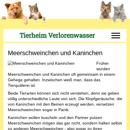
Tierheim Verlorenwasser
Off-Can
Meerschweinchen und Kaninchen
Früher
wurden
Meerschweinchen und Kaninchen oft gemeinsam in einem
Gehege gehalten. Inzwischen weiß man, dass das
Tierquälerei ist.
Beide Tierarten können sich nicht verstehen, denn sie geben
völlig unterschiedliche Laute von sich. Die Klopfgeräusche, die
von Kaninchen mit den Beinen erzeugt werden, versetzen
Meerschweinchen sogar in Panik.
Kaninchen wollen kuscheln und den Partner putzen.
Meerschweinchen mögen das gar nicht, sondern halten selbst
zu anderen Meerschweinchen - also sogar zu ihren