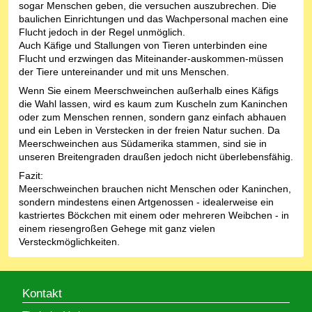
sogar Menschen geben, die versuchen auszubrechen. Die
baulichen Einrichtungen und das Wachpersonal machen eine
Flucht jedoch in der Regel unmöglich.
Auch Käfige und Stallungen von Tieren unterbinden eine
Flucht und erzwingen das Miteinander-auskommen-müssen
der Tiere untereinander und mit uns Menschen.
Wenn Sie einem Meerschweinchen außerhalb eines Käfigs
die Wahl lassen, wird es kaum zum Kuscheln zum Kaninchen
oder zum Menschen rennen, sondern ganz einfach abhauen
und ein Leben in Verstecken in der freien Natur suchen. Da
Meerschweinchen aus Südamerika stammen, sind sie in
unseren Breitengraden draußen jedoch nicht überlebensfähig.
Fazit:
Meerschweinchen brauchen nicht Menschen oder Kaninchen,
sondern mindestens einen Artgenossen - idealerweise ein
kastriertes Böckchen mit einem oder mehreren Weibchen - in
einem riesengroßen Gehege mit ganz vielen
Versteckmöglichkeiten.
Kontakt