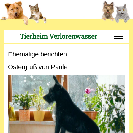
Tierheim Verlorenwasser
Off-Can
Ehemalige berichten
Ostergruß von Paule