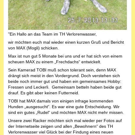
"Ein Hallo an das Team im TH Verlorenwasser,
wir möchten euch mal wieder einen kurzen Gruß und Bericht
von MAX (Mogli) schicken.
Max ist nun gut 5 Monate bei uns und er hat sich von einem
scheuen MAX zu einem „Frechdachs“ entwickelt.
Sein Kamerad TOBI muß schon tolerant sein, denn MAX
drängt sich meist in den Vordergrund. Doch verstehen sich
beide noch immer gut und haben ein gemeinsames Hobby:
Fressen und Leckerli. Gemeinsam betteln haben beide gut
drauf. Es gibt aber keinen Futterneid.
TOBI hat MAX damals von einigen infrage kommenden
Hunden „ausgesucht“. Es war eine gute Entscheidung. Wir
sind ein gutes „Rudel“ und möchten MAX nicht mehr missen.
Unsere zwei Racker möchten sich mal wieder per Fotos auf
der Internetseite zeigen und allen „Bewohnern“ des TH
Verlorenwasser viel Glück bei der Findung eines neuen