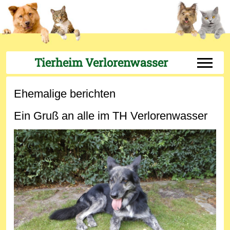
Tierheim Verlorenwasser
Off-Can
Ehemalige berichten
Ein Gruß an alle im TH Verlorenwasser