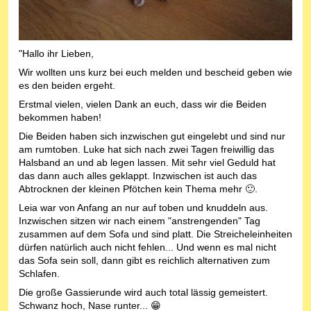
"Hallo ihr Lieben,
Wir wollten uns kurz bei euch melden und bescheid geben wie
es den beiden ergeht.
Erstmal vielen, vielen Dank an euch, dass wir die Beiden
bekommen haben!
Die Beiden haben sich inzwischen gut eingelebt und sind nur
am rumtoben. Luke hat sich nach zwei Tagen freiwillig das
Halsband an und ab legen lassen. Mit sehr viel Geduld hat
das dann auch alles geklappt. Inzwischen ist auch das
Abtrocknen der kleinen Pfötchen kein Thema mehr 🙂.
Leia war von Anfang an nur auf toben und knuddeln aus.
Inzwischen sitzen wir nach einem "anstrengenden" Tag
zusammen auf dem Sofa und sind platt. Die Streicheleinheiten
dürfen natürlich auch nicht fehlen... Und wenn es mal nicht
das Sofa sein soll, dann gibt es reichlich alternativen zum
Schlafen.
Die große Gassierunde wird auch total lässig gemeistert.
Schwanz hoch, Nase runter... 😁