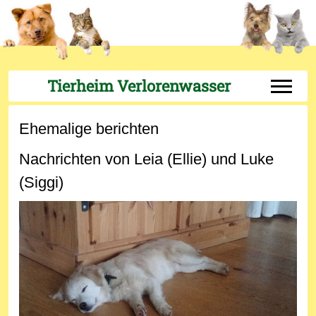
Tierheim Verlorenwasser
Off-Can
Ehemalige berichten
Nachrichten von Leia (Ellie) und Luke
(Siggi)