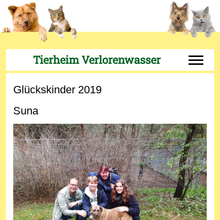
Tierheim Verlorenwasser
Off-Can
Glückskinder 2019
Suna