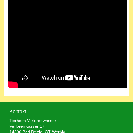
Kontakt
Tierheim Verlorenwasser
Verlorenwasser 17
14806 Bad Belzig, OT Werbig