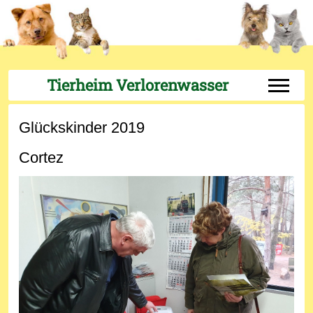
Tierheim Verlorenwasser
Off-Can
Glückskinder 2019
Cortez