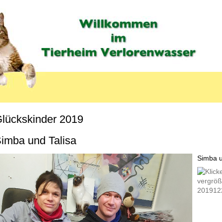
lückskinder 2019
MENU_LABEL
imba und Talisa
Simba u