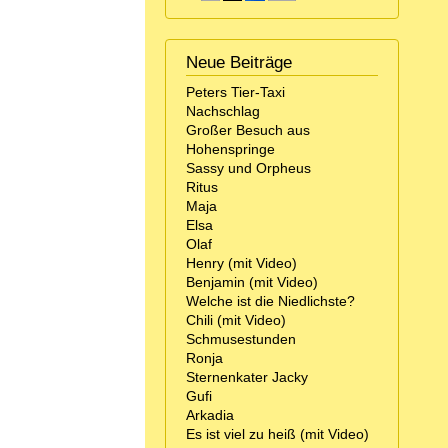
Neue Beiträge
Peters Tier-Taxi
Nachschlag
Großer Besuch aus
Hohenspringe
Sassy und Orpheus
Ritus
Maja
Elsa
Olaf
Henry (mit Video)
Benjamin (mit Video)
Welche ist die Niedlichste?
Chili (mit Video)
Schmusestunden
Ronja
Sternenkater Jacky
Gufi
Arkadia
Es ist viel zu heiß (mit Video)