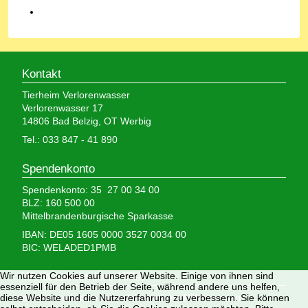
Kontakt
Tierheim Verlorenwasser
Verlorenwasser 17
14806 Bad Belzig, OT Werbig
Tel.: 033 847 - 41 890
Spendenkonto
Spendenkonto: 35 27 00 34 00
BLZ: 160 500 00
Mittelbrandenburgische Sparkasse
IBAN: DE05 1605 0000 3527 0034 00
BIC: WELADED1PMB
Wir nutzen Cookies auf unserer Website. Einige von ihnen sind
Wir brauchen Ihre Hilfe,
essenziell für den Betrieb der Seite, während andere uns helfen,
diese Website und die Nutzererfahrung zu verbessern. Sie können
denn wir erhalten keinerlei staatliche Hilfe, sondern