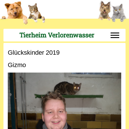
Tierheim Verlorenwasser
Off-Can
Glückskinder 2019
Gizmo