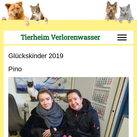
Tierheim Verlorenwasser
Off-Can
Glückskinder 2019
Pino