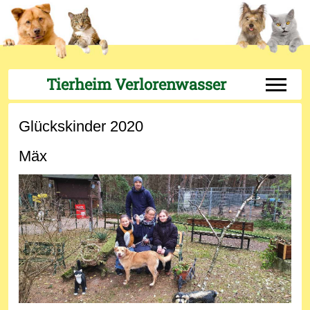
Tierheim Verlorenwasser
Off-Can
Glückskinder 2020
Mäx