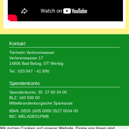
Kontakt
Tierheim Verlorenwasser
Verlorenwasser 17
14806 Bad Belzig, OT Werbig
Tel.: 033 847 - 41 890
Spendenkonto
Spendenkonto: 35 27 00 34 00
BLZ: 160 500 00
Mittelbrandenburgische Sparkasse
IBAN: DE05 1605 0000 3527 0034 00
BIC: WELADED1PMB
Wir nutzen Cookies auf unserer Website. Einige von ihnen sind
Wir brauchen Ihre Hilfe,