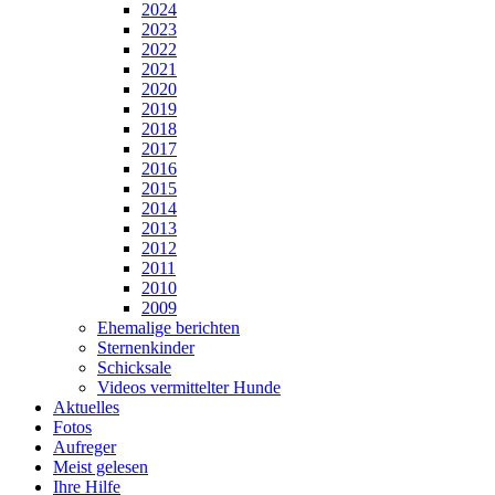
2024
2023
2022
2021
2020
2019
2018
2017
2016
2015
2014
2013
2012
2011
2010
2009
Ehemalige berichten
Sternenkinder
Schicksale
Videos vermittelter Hunde
Aktuelles
Fotos
Aufreger
Meist gelesen
Ihre Hilfe