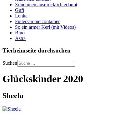
Zunehmen ausdrücklich erlaubt
Gufi
Lenka
Futtersammelcontainer
So ein armer Kerl (mit Videos)
Bino
Astra
Tierheimseite durchsuchen
Suchen
Glückskinder 2020
Sheela