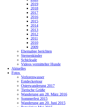
2019
2018
2017
2016
2015
2014
2013
2012
2011
2010
2009
Ehemalige berichten
Sternenkinder
Schicksale
Videos vermittelter Hunde
Aktuelles
Fotos
Verlorenwasser
Entdeckertour
Osterwanderung 2017
Tierische Grüße
Wanderung am 28. März 2016
Sommerfest 2015
Wanderung am 20. Juni 2015