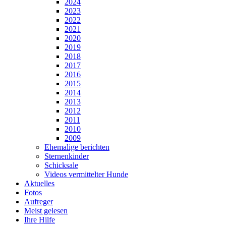
2024
2023
2022
2021
2020
2019
2018
2017
2016
2015
2014
2013
2012
2011
2010
2009
Ehemalige berichten
Sternenkinder
Schicksale
Videos vermittelter Hunde
Aktuelles
Fotos
Aufreger
Meist gelesen
Ihre Hilfe