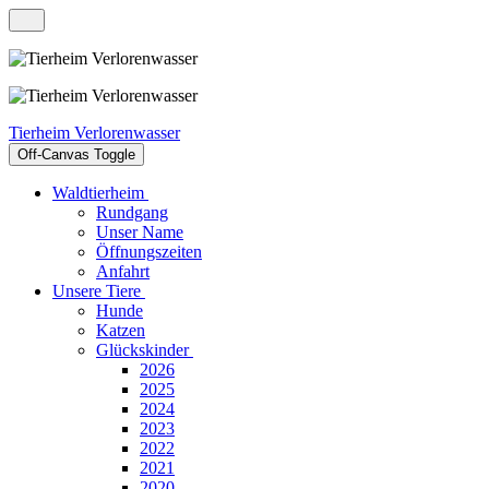
Tierheim Verlorenwasser
Off-Canvas Toggle
Waldtierheim
Rundgang
Unser Name
Öffnungszeiten
Anfahrt
Unsere Tiere
Hunde
Katzen
Glückskinder
2026
2025
2024
2023
2022
2021
2020