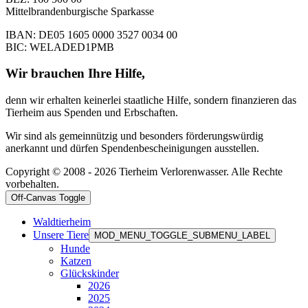
Mittelbrandenburgische Sparkasse
IBAN: DE05 1605 0000 3527 0034 00
BIC: WELADED1PMB
Wir brauchen Ihre Hilfe,
denn wir erhalten keinerlei staatliche Hilfe, sondern finanzieren das
Tierheim aus Spenden und Erbschaften.
Wir sind als gemeinnützig und besonders förderungswürdig
anerkannt und dürfen Spendenbescheinigungen ausstellen.
Copyright © 2008 - 2026 Tierheim Verlorenwasser. Alle Rechte
vorbehalten.
Off-Canvas Toggle
Waldtierheim
Unsere Tiere
MOD_MENU_TOGGLE_SUBMENU_LABEL
Hunde
Katzen
Glückskinder
2026
2025