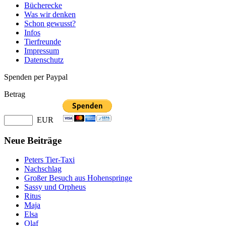
Bücherecke
Was wir denken
Schon gewusst?
Infos
Tierfreunde
Impressum
Datenschutz
Spenden per Paypal
Betrag
EUR
Neue Beiträge
Peters Tier-Taxi
Nachschlag
Großer Besuch aus Hohenspringe
Sassy und Orpheus
Ritus
Maja
Elsa
Olaf