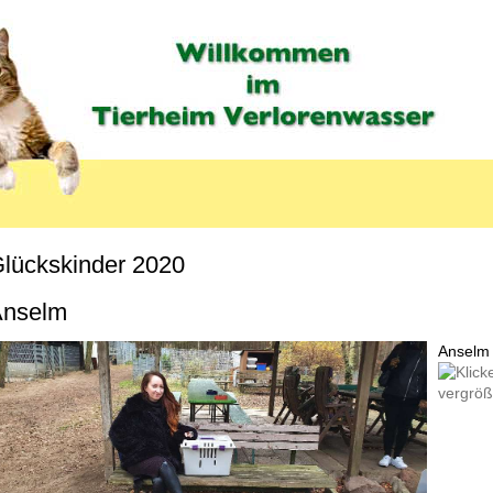
lückskinder 2020
MENU_LABEL
nselm
Anselm 