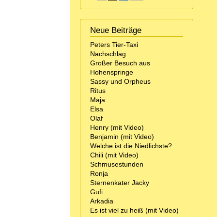
Neue Beiträge
Peters Tier-Taxi
Nachschlag
Großer Besuch aus
Hohenspringe
Sassy und Orpheus
Ritus
Maja
Elsa
Olaf
Henry (mit Video)
Benjamin (mit Video)
Welche ist die Niedlichste?
Chili (mit Video)
Schmusestunden
Ronja
Sternenkater Jacky
Gufi
Arkadia
Es ist viel zu heiß (mit Video)