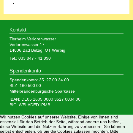
Kontakt
Tierheim Verlorenwasser
Verlorenwasser 17
14806 Bad Belzig, OT Werbig
Tel.: 033 847 - 41 890
Spendenkonto
Spendenkonto: 35 27 00 34 00
BLZ: 160 500 00
Mittelbrandenburgische Sparkasse
IBAN: DE05 1605 0000 3527 0034 00
BIC: WELADED1PMB
Wir nutzen Cookies auf unserer Website. Einige von ihnen sind
Wir brauchen Ihre Hilfe,
essenziell für den Betrieb der Seite, während andere uns helfen,
diese Website und die Nutzererfahrung zu verbessern. Sie können
denn wir erhalten keinerlei staatliche Hilfe, sondern
selbst entscheiden, ob Sie die Cookies zulassen möchten. Bitte
finanzieren das Tierheim aus Spenden und Erbschaften.