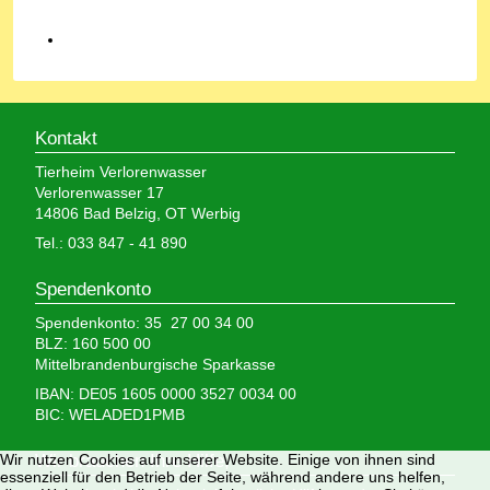
Kontakt
Tierheim Verlorenwasser
Verlorenwasser 17
14806 Bad Belzig, OT Werbig
Tel.: 033 847 - 41 890
Spendenkonto
Spendenkonto: 35 27 00 34 00
BLZ: 160 500 00
Mittelbrandenburgische Sparkasse
IBAN: DE05 1605 0000 3527 0034 00
BIC: WELADED1PMB
Wir brauchen Ihre Hilfe,
Wir nutzen Cookies auf unserer Website. Einige von ihnen sind
essenziell für den Betrieb der Seite, während andere uns helfen,