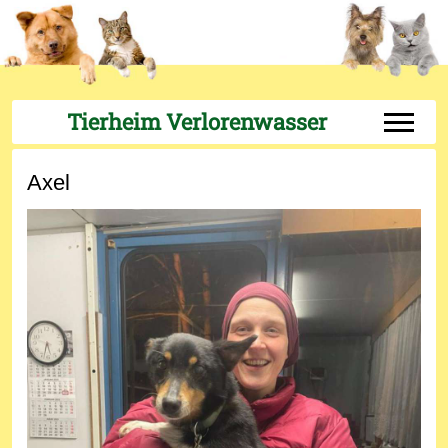
Tierheim Verlorenwasser
Off-Can
Axel