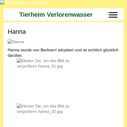
Tierheim Verlorenwasser
Off-Can
Hanna
Hanna wurde von Berlinern adoptiert und ist sichtlich glücklich
darüber.