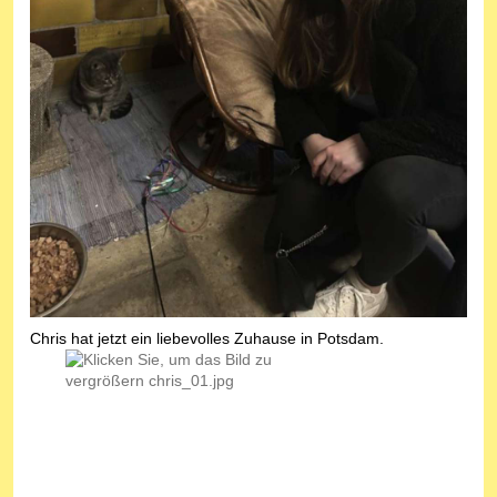
Chris hat jetzt ein liebevolles Zuhause in Potsdam.