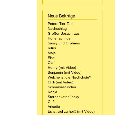
Neue Beiträge
Peters Tier-Taxi
Nachschlag
Großer Besuch aus
Hohenspringe
Sassy und Orpheus
Ritus
Maja
Elsa
Olaf
Henry (mit Video)
Benjamin (mit Video)
Welche ist die Niedlichste?
Chili (mit Video)
Schmusestunden
Ronja
Sternenkater Jacky
Gufi
Arkadia
Es ist viel zu heiß (mit Video)