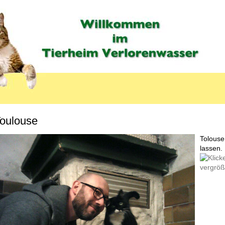
oulouse
MENU_LABEL
Tolouse
lassen.