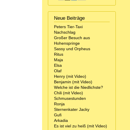
Neue Beiträge
Peters Tier-Taxi
Nachschlag
Großer Besuch aus
Hohenspringe
Sassy und Orpheus
Ritus
Maja
Elsa
Olaf
Henry (mit Video)
Benjamin (mit Video)
Welche ist die Niedlichste?
Chili (mit Video)
Schmusestunden
Ronja
Sternenkater Jacky
Gufi
Arkadia
Es ist viel zu heiß (mit Video)