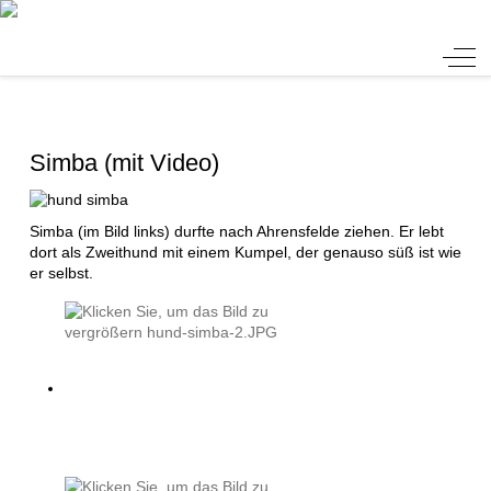
Tierheim Verlorenwasser
Off-
Simba (mit Video)
Simba (im Bild links) durfte nach Ahrensfelde ziehen. Er lebt
dort als Zweithund mit einem Kumpel, der genauso süß ist wie
er selbst.