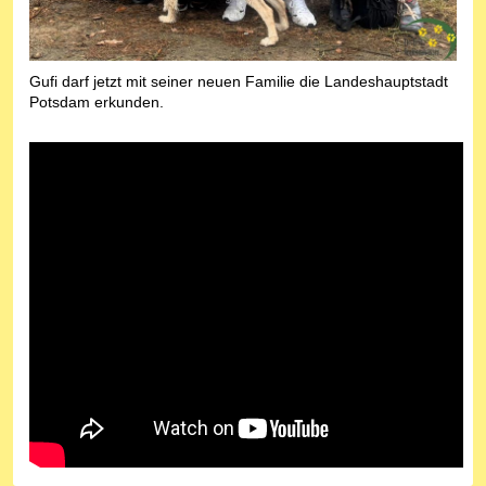
Gufi darf jetzt mit seiner neuen Familie die Landeshauptstadt
Potsdam erkunden.