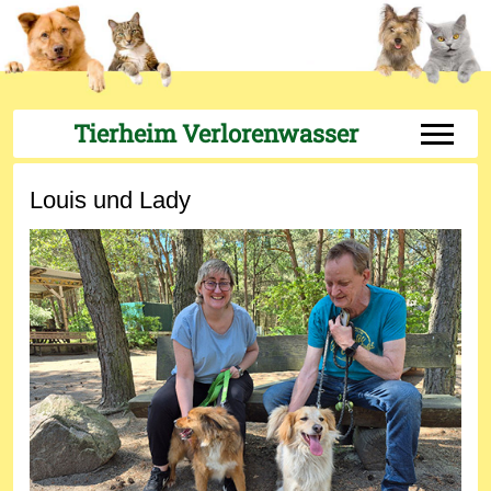
Tierheim Verlorenwasser
Off-Can
Louis und Lady