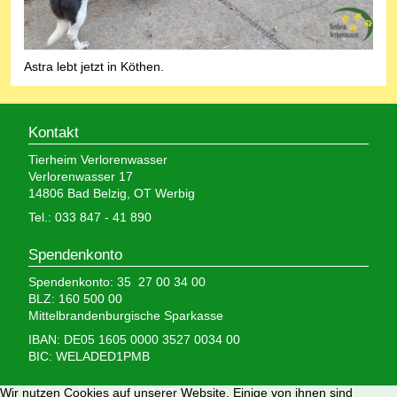
Astra lebt jetzt in Köthen.
Kontakt
Tierheim Verlorenwasser
Verlorenwasser 17
14806 Bad Belzig, OT Werbig
Tel.: 033 847 - 41 890
Spendenkonto
Spendenkonto: 35 27 00 34 00
BLZ: 160 500 00
Mittelbrandenburgische Sparkasse
IBAN: DE05 1605 0000 3527 0034 00
BIC: WELADED1PMB
Wir nutzen Cookies auf unserer Website. Einige von ihnen sind
Wir brauchen Ihre Hilfe,