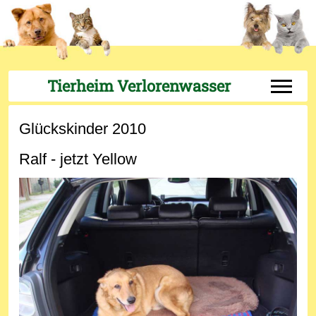
Tierheim Verlorenwasser
Off-Can
Glückskinder 2010
Ralf - jetzt Yellow