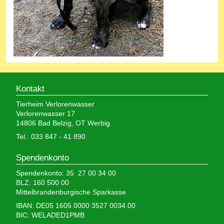
Kontakt
Tierheim Verlorenwasser
Verlorenwasser 17
14806 Bad Belzig, OT Werbig
Tel.: 033 847 - 41 890
Spendenkonto
Spendenkonto: 35 27 00 34 00
BLZ: 160 500 00
Mittelbrandenburgische Sparkasse
IBAN: DE05 1605 0000 3527 0034 00
BIC: WELADED1PMB