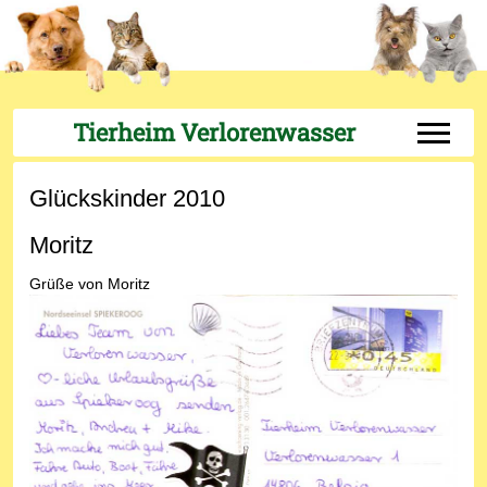
Tierheim Verlorenwasser
Off-Can
Glückskinder 2010
Moritz
Grüße von
Moritz