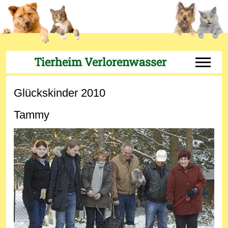
Tierheim Verlorenwasser
Off-Can
Glückskinder 2010
Tammy