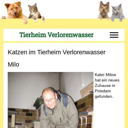
Tierheim Verlorenwasser
Off-Can
Katzen im Tierheim Verlorenwasser
Milo
Kater Milow
hat ein neues
Zuhause in
Potsdam
gefunden.