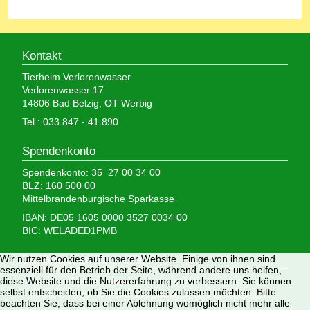
Kontakt
Tierheim Verlorenwasser
Verlorenwasser 17
14806 Bad Belzig, OT Werbig
Tel.: 033 847 - 41 890
Spendenkonto
Spendenkonto: 35 27 00 34 00
BLZ: 160 500 00
Mittelbrandenburgische Sparkasse
IBAN: DE05 1605 0000 3527 0034 00
BIC: WELADED1PMB
Wir nutzen Cookies auf unserer Website. Einige von ihnen sind
Wir brauchen Ihre Hilfe,
essenziell für den Betrieb der Seite, während andere uns helfen,
diese Website und die Nutzererfahrung zu verbessern. Sie können
denn wir erhalten keinerlei staatliche Hilfe, sondern
selbst entscheiden, ob Sie die Cookies zulassen möchten. Bitte
finanzieren das Tierheim aus Spenden und Erbschaften.
beachten Sie, dass bei einer Ablehnung womöglich nicht mehr alle