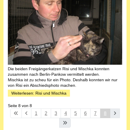
Die beiden Freigängerkatzen Risi und Mischka konnten
zusammen nach Berlin-Pankow vermittelt werden.
Mischka ist zu scheu für ein Photo. Deshalb konnten wir nur
von Risi ein Abschiedsphoto machen.
Weiterlesen: Risi und Mischka
Seite 8 von 8
1
2
3
4
5
6
7
8