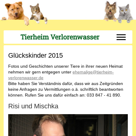
Tierheim Verlorenwasser
Off-Can
Glückskinder 2015
Fotos und Geschichten unserer Tiere in ihrer neuen Heimat
nehmen wir gern entgegen unter
ehemalige@tierheim-
verlorenwasser.de
Bitte haben Sie Verständnis dafür, dass wir aus Zeitgründen
keine Anfragen zu Vermittlungen o.ä. schriftlich beantworten
können. Rufen Sie uns dafür einfach an: 033 847 - 41 890.
Risi und Mischka