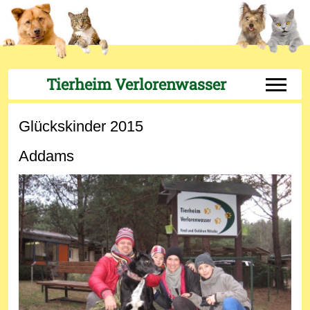
Tierheim Verlorenwasser
Off-Can
Glückskinder 2015
Addams