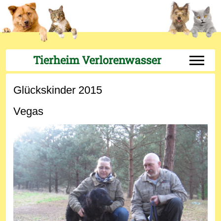
Tierheim Verlorenwasser
Off-Can
Glückskinder 2015
Vegas