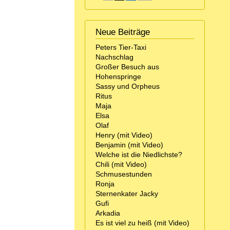
Neue Beiträge
Peters Tier-Taxi
Nachschlag
Großer Besuch aus
Hohenspringe
Sassy und Orpheus
Ritus
Maja
Elsa
Olaf
Henry (mit Video)
Benjamin (mit Video)
Welche ist die Niedlichste?
Chili (mit Video)
Schmusestunden
Ronja
Sternenkater Jacky
Gufi
Arkadia
Es ist viel zu heiß (mit Video)