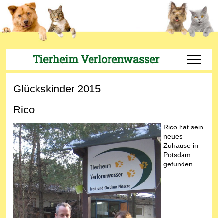
Tierheim Verlorenwasser
Off-Can
Glückskinder 2015
Rico
Rico hat sein
neues
Zuhause in
Potsdam
gefunden.