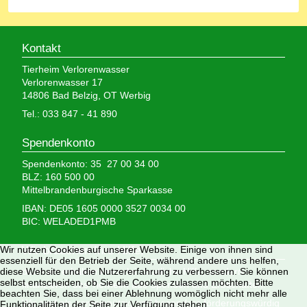
Kontakt
Tierheim Verlorenwasser
Verlorenwasser 17
14806 Bad Belzig, OT Werbig
Tel.: 033 847 - 41 890
Spendenkonto
Spendenkonto: 35 27 00 34 00
BLZ: 160 500 00
Mittelbrandenburgische Sparkasse
IBAN: DE05 1605 0000 3527 0034 00
BIC: WELADED1PMB
Wir nutzen Cookies auf unserer Website. Einige von ihnen sind
Wir brauchen Ihre Hilfe,
essenziell für den Betrieb der Seite, während andere uns helfen,
diese Website und die Nutzererfahrung zu verbessern. Sie können
denn wir erhalten keinerlei staatliche Hilfe, sondern
selbst entscheiden, ob Sie die Cookies zulassen möchten. Bitte
finanzieren das Tierheim aus Spenden und Erbschaften.
beachten Sie, dass bei einer Ablehnung womöglich nicht mehr alle
Wir sind als gemeinnützig und besonders förderungswürdig
Funktionalitäten der Seite zur Verfügung stehen.