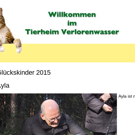
lückskinder 2015
MENU_LABEL
yla
Ayla ist