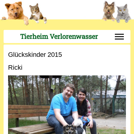
Tierheim Verlorenwasser
Off-Can
Glückskinder 2015
Ricki