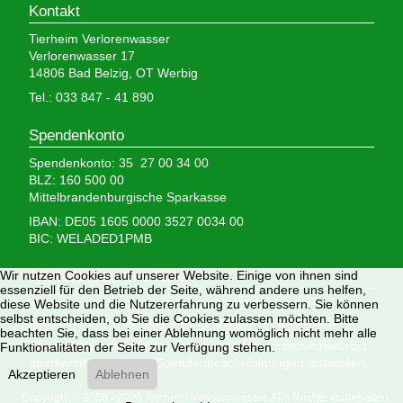
Kontakt
Tierheim Verlorenwasser
Verlorenwasser 17
14806 Bad Belzig, OT Werbig
Tel.: 033 847 - 41 890
Spendenkonto
Spendenkonto: 35 27 00 34 00
BLZ: 160 500 00
Mittelbrandenburgische Sparkasse
IBAN: DE05 1605 0000 3527 0034 00
BIC: WELADED1PMB
Wir nutzen Cookies auf unserer Website. Einige von ihnen sind
Wir brauchen Ihre Hilfe,
essenziell für den Betrieb der Seite, während andere uns helfen,
diese Website und die Nutzererfahrung zu verbessern. Sie können
denn wir erhalten keinerlei staatliche Hilfe, sondern
selbst entscheiden, ob Sie die Cookies zulassen möchten. Bitte
finanzieren das Tierheim aus Spenden und Erbschaften.
beachten Sie, dass bei einer Ablehnung womöglich nicht mehr alle
Wir sind als gemeinnützig und besonders förderungswürdig
Funktionalitäten der Seite zur Verfügung stehen.
anerkannt und dürfen Spendenbescheinigungen ausstellen.
Akzeptieren
Ablehnen
Copyright © 2008 - 2026 Tierheim Verlorenwasser. Alle Rechte vorbehalten.