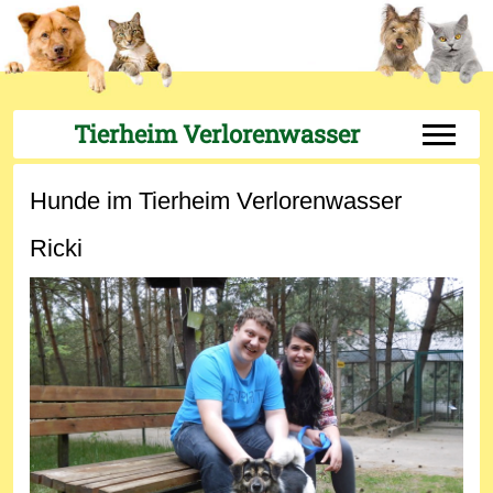
Tierheim Verlorenwasser
Off-Can
Hunde im Tierheim Verlorenwasser
Ricki