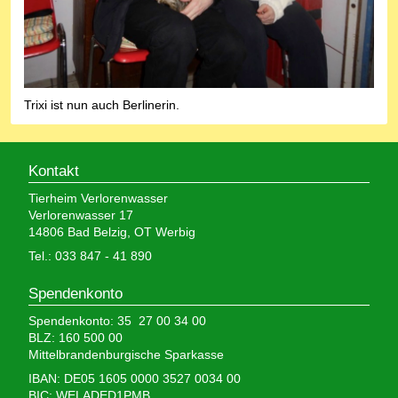
Trixi ist nun auch Berlinerin.
Kontakt
Tierheim Verlorenwasser
Verlorenwasser 17
14806 Bad Belzig, OT Werbig
Tel.: 033 847 - 41 890
Spendenkonto
Spendenkonto: 35 27 00 34 00
BLZ: 160 500 00
Mittelbrandenburgische Sparkasse
IBAN: DE05 1605 0000 3527 0034 00
BIC: WELADED1PMB