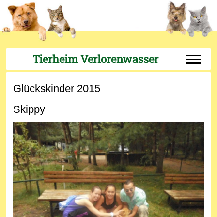
Tierheim Verlorenwasser
Off-Can
Glückskinder 2015
Skippy