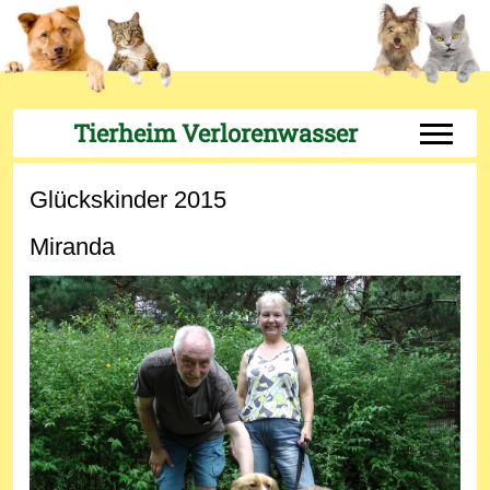
Tierheim Verlorenwasser
Off-Can
Glückskinder 2015
Miranda