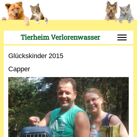
Tierheim Verlorenwasser
Off-Can
Glückskinder 2015
Capper