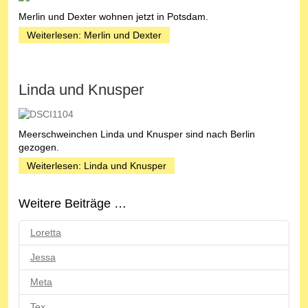
Merlin und Dexter wohnen jetzt in Potsdam.
Weiterlesen: Merlin und Dexter
Linda und Knusper
Meerschweinchen Linda und Knusper sind nach Berlin
gezogen.
Weiterlesen: Linda und Knusper
Weitere Beiträge …
Loretta
Jessa
Meta
Tex