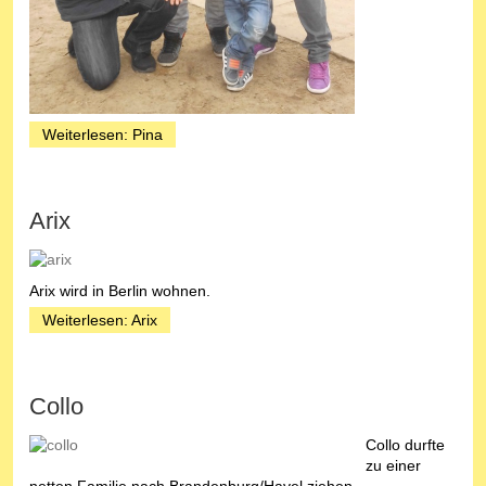
Weiterlesen: Pina
Arix
Arix wird in Berlin wohnen.
Weiterlesen: Arix
Collo
Collo durfte
zu einer
netten Familie nach Brandenburg/Havel ziehen.