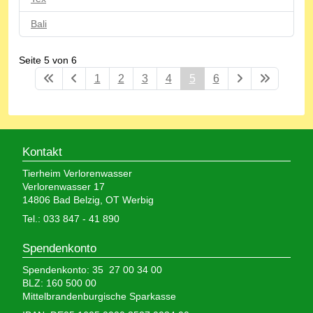
Bali
Seite 5 von 6
1
2
3
4
5
6
Kontakt
Tierheim Verlorenwasser
Verlorenwasser 17
14806 Bad Belzig, OT Werbig
Tel.: 033 847 - 41 890
Spendenkonto
Spendenkonto: 35 27 00 34 00
BLZ: 160 500 00
Mittelbrandenburgische Sparkasse