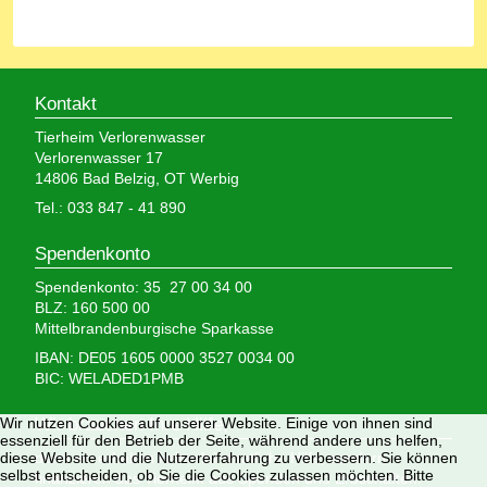
Kontakt
Tierheim Verlorenwasser
Verlorenwasser 17
14806 Bad Belzig, OT Werbig
Tel.: 033 847 - 41 890
Spendenkonto
Spendenkonto: 35 27 00 34 00
BLZ: 160 500 00
Mittelbrandenburgische Sparkasse
IBAN: DE05 1605 0000 3527 0034 00
BIC: WELADED1PMB
Wir nutzen Cookies auf unserer Website. Einige von ihnen sind
Wir brauchen Ihre Hilfe,
essenziell für den Betrieb der Seite, während andere uns helfen,
diese Website und die Nutzererfahrung zu verbessern. Sie können
denn wir erhalten keinerlei staatliche Hilfe, sondern
selbst entscheiden, ob Sie die Cookies zulassen möchten. Bitte
finanzieren das Tierheim aus Spenden und Erbschaften.