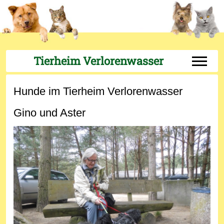
Tierheim Verlorenwasser
Off-Can
Hunde im Tierheim Verlorenwasser
Gino und Aster