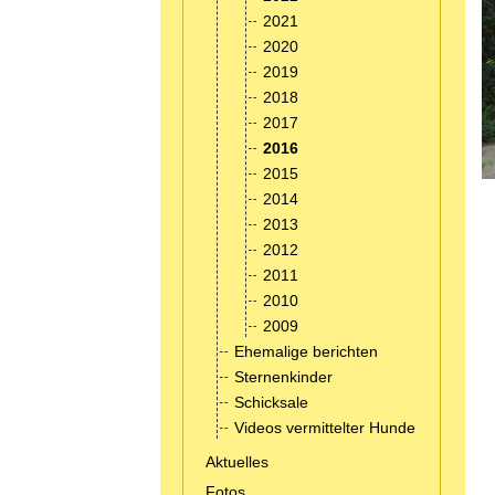
2021
2020
2019
2018
2017
2016
2015
2014
2013
2012
2011
2010
2009
Ehemalige berichten
Sternenkinder
Schicksale
Videos vermittelter Hunde
Aktuelles
Fotos