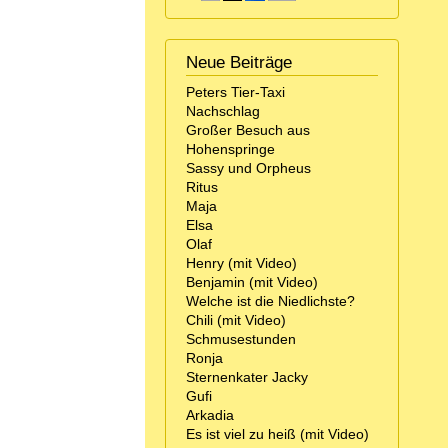
Neue Beiträge
Peters Tier-Taxi
Nachschlag
Großer Besuch aus
Hohenspringe
Sassy und Orpheus
Ritus
Maja
Elsa
Olaf
Henry (mit Video)
Benjamin (mit Video)
Welche ist die Niedlichste?
Chili (mit Video)
Schmusestunden
Ronja
Sternenkater Jacky
Gufi
Arkadia
Es ist viel zu heiß (mit Video)