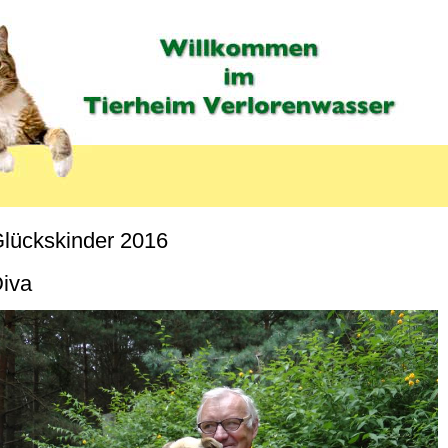
lückskinder 2016
MENU_LABEL
iva