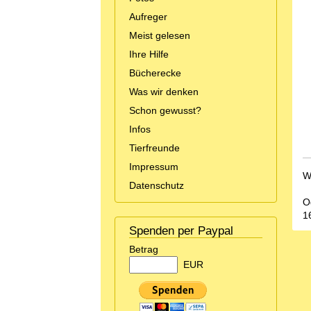
Aufreger
Meist gelesen
Ihre Hilfe
Bücherecke
Was wir denken
Schon gewusst?
Infos
Tierfreunde
Impressum
W
Datenschutz
O
1
Spenden per Paypal
Betrag
EUR