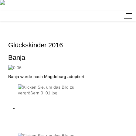
Tierheim Verlorenwasser
Off-
Glückskinder 2016
Banja
Banja wurde nach Magdeburg adoptiert.