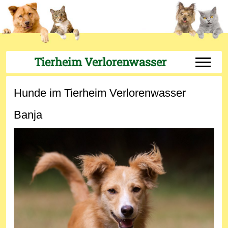
Tierheim Verlorenwasser
Off-Can
Hunde im Tierheim Verlorenwasser
Banja