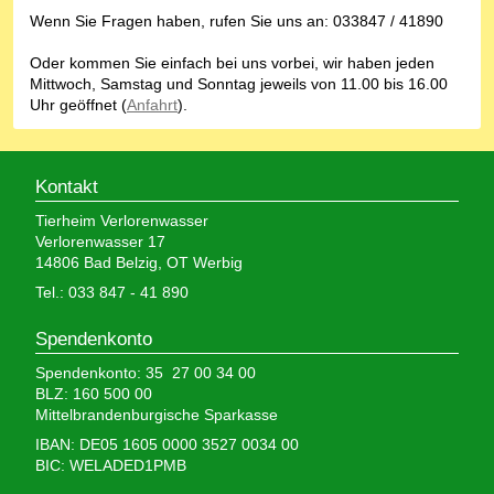
Wenn Sie Fragen haben, rufen Sie uns an: 033847 / 41890
Oder kommen Sie einfach bei uns vorbei, wir haben jeden
Mittwoch, Samstag und Sonntag jeweils von 11.00 bis 16.00
Uhr geöffnet (
Anfahrt
).
Kontakt
Tierheim Verlorenwasser
Verlorenwasser 17
14806 Bad Belzig, OT Werbig
Tel.: 033 847 - 41 890
Spendenkonto
Spendenkonto: 35 27 00 34 00
BLZ: 160 500 00
Mittelbrandenburgische Sparkasse
IBAN: DE05 1605 0000 3527 0034 00
BIC: WELADED1PMB