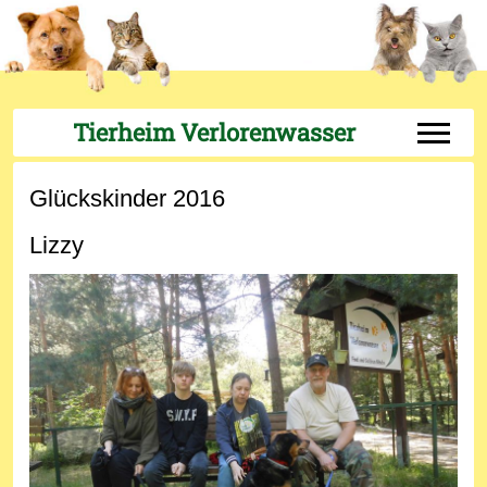
Tierheim Verlorenwasser
Off-Can
Glückskinder 2016
Lizzy